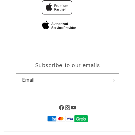
Traveller�s Reservation
Elush Corporate Website
Privacy Policy
Site Terms of Use
Subscribe to our emails
Email
Facebook
Instagram
YouTube
Payment
methods