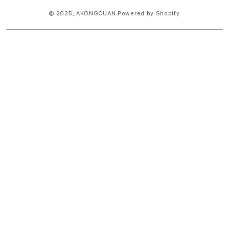
© 2025,
AKONGCUAN
Powered by Shopify