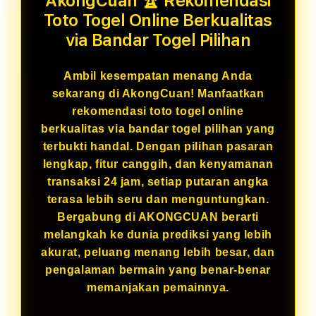
AkongCuan 🏆 Rekomendasi
Toto Togel Online Berkualitas
via Bandar Togel Pilihan
Ambil kesempatan menang Anda
sekarang di AkongCuan! Manfaatkan
rekomendasi toto togel online
berkualitas via bandar togel pilihan yang
terbukti handal. Dengan pilihan pasaran
lengkap, fitur canggih, dan kenyamanan
transaksi 24 jam, setiap putaran angka
terasa lebih seru dan menguntungkan.
Bergabung di AKONGCUAN berarti
melangkah ke dunia prediksi yang lebih
akurat, peluang menang lebih besar, dan
pengalaman bermain yang benar-benar
memanjakan pemainnya.