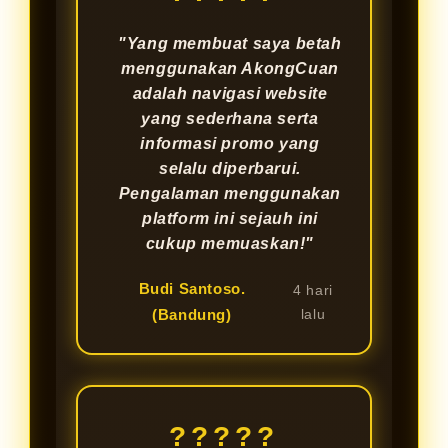
"Yang membuat saya betah
menggunakan AkongCuan
adalah navigasi website
yang sederhana serta
informasi promo yang
selalu diperbarui.
Pengalaman menggunakan
platform ini sejauh ini
cukup memuaskan!"
Budi Santoso.
4 hari
(Bandung)
lalu
?????