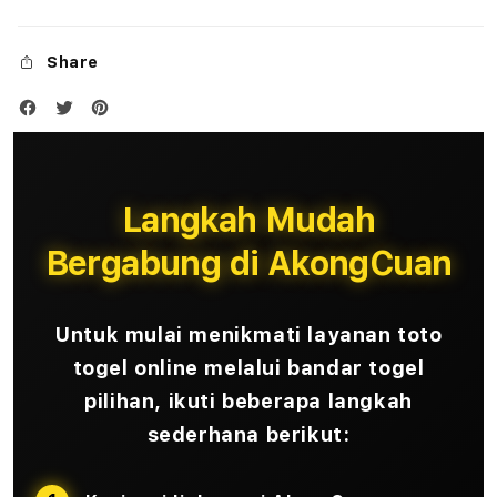
Share
Langkah Mudah
Bergabung di AkongCuan
Untuk mulai menikmati layanan toto
togel online melalui bandar togel
pilihan, ikuti beberapa langkah
sederhana berikut: