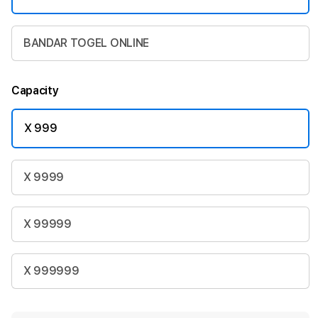
BANDAR TOGEL ONLINE
Capacity
X 999
X 9999
X 99999
X 999999