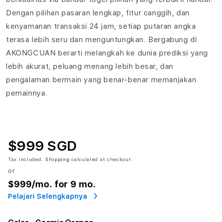
Dengan pilihan pasaran lengkap, fitur canggih, dan
kenyamanan transaksi 24 jam, setiap putaran angka
terasa lebih seru dan menguntungkan. Bergabung di
AKONGCUAN berarti melangkah ke dunia prediksi yang
lebih akurat, peluang menang lebih besar, dan
pengalaman bermain yang benar-benar memanjakan
pemainnya.
$999 SGD
Tax included.
Shipping
calculated at checkout.
or
$999
/mo. for 9 mo.
Pelajari Selengkapnya