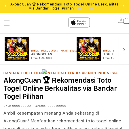
LUI
AkongCuan 🏆 Rekomendasi Toto Togel Online Berkualitas
NIK
via Bandar Togel Pilihan
Daftar Disini !
Lo
in
BANDAR TOGEL DENGAN HADIAH TERBESAR NO 1 INDONESIA
BANDAR TOGEL DENGA
AKONGCUAN
TOGEL ONLINE
From $999 SGD
From $999 SGD
BANDAR TOGEL DENGAN HADIAH TERBESAR NO 1 INDONESIA
AkongCuan 🏆 Rekomendasi Toto
Togel Online Berkualitas via Bandar
Togel Pilihan
SKU:
999999999
Barcode:
999999999
Ambil kesempatan menang Anda sekarang di
AkongCuan! Manfaatkan rekomendasi toto togel online
berkualitas via bandar togel pilihan yang terbukti handal.